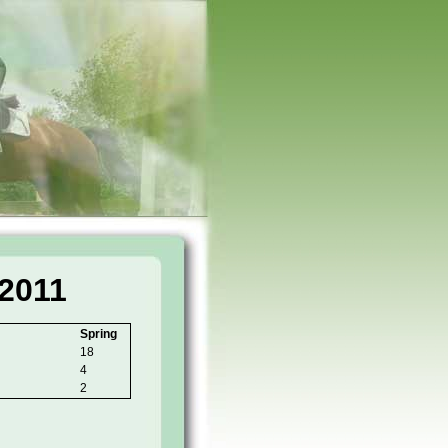
2011
Spring
18
4
2