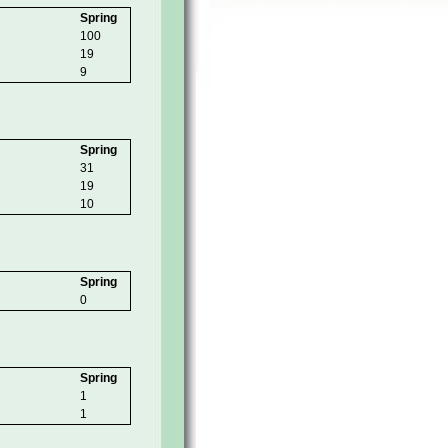
Spring
100
19
9
Spring
31
19
10
Spring
0
Spring
1
1