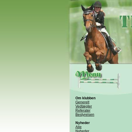
Om klubben
Generelt
Vedtægter
Referater
Bestyrelsen
Nyheder
Alle
Nyheder