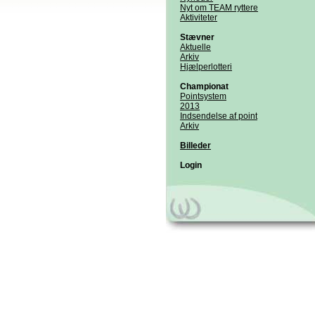
Nyt om TEAM ryttere
Aktiviteter
Stævner
Aktuelle
Arkiv
Hjælperlotteri
Championat
Pointsystem
2013
Indsendelse af point
Arkiv
Billeder
Login