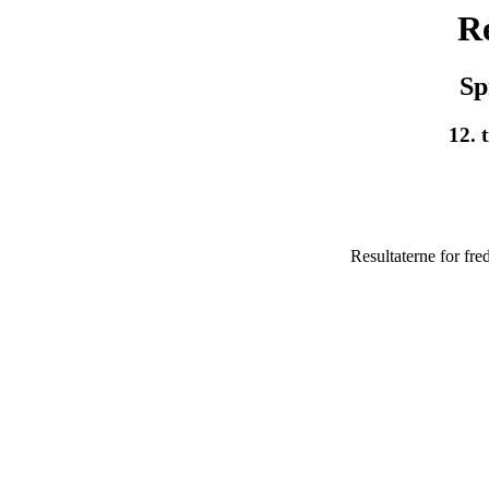
Re
Sp
12. 
Resultaterne for fr